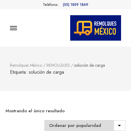
Teléfono:
(55) 1859 1869
Remolques
Fabricantes de Remolques en
México
México
Remolques México
/
REMOLQUES
/
solución de carga
Etiqueta:
solución de carga
Mostrando el único resultado