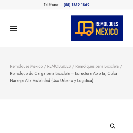
Teléfono:
(55) 1859 1869
Remolques
Fabricantes de Remolques en
México
México
Remolques México
/
REMOLQUES
/
Remolques para Bicicleta
/
Remolque de Carga para Bicicleta – Estructura Abierta, Color
Naranja Alta Visibilidad (Uso Urbano y Logística)