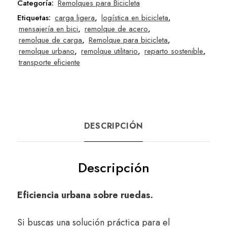
Categoría:
Remolques para Bicicleta
Etiquetas:
carga ligera
,
logística en bicicleta
,
mensajería en bici
,
remolque de acero
,
remolque de carga
,
Remolque para bicicleta
,
remolque urbano
,
remolque utilitario
,
reparto sostenible
,
transporte eficiente
DESCRIPCIÓN
Descripción
Eficiencia urbana sobre ruedas.
Si buscas una solución práctica para el