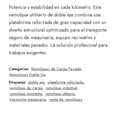
Potencia y estabilidad en cada kilómetro. Este
remolque utilitario de doble eje combina una
plataforma reforzada de gran capacidad con un
diseño estructural optimizado para el transporte
seguro de maquinaria, equipo recreativo y
materiales pesados. La solución profesional para
trabajos exigentes.
Categorías:
Remolques de Carga Pesada
,
Remolques Doble Eje
Etiquetas:
doble eje
,
plataforma reforzada
,
remolque de carga
,
remolque industrial
,
remolque resistente
,
remolque utilitario
,
transporte maquinaria
,
venta de remolques