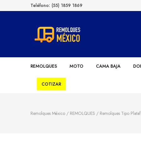
Teléfono:
(55) 1859 1869
Remolques México
Fabricantes de Remolques en México
REMOLQUES
MOTO
CAMA BAJA
DOB
COTIZAR
Remolques México
/
REMOLQUES
/
Remolques Tipo Plata