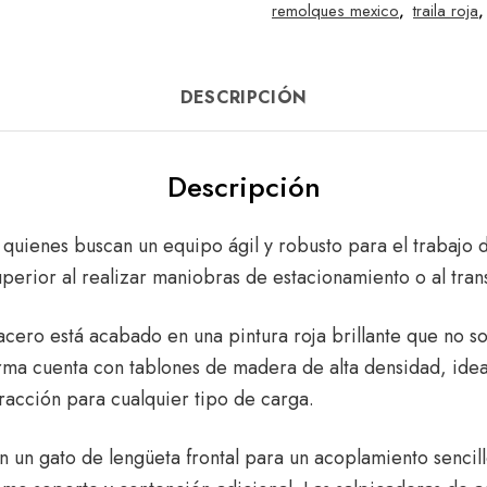
remolques mexico
,
traila roja
DESCRIPCIÓN
Descripción
 quienes buscan un equipo ágil y robusto para el trabajo d
perior al realizar maniobras de estacionamiento o al trans
acero está acabado en una pintura roja brillante que no so
orma cuenta con tablones de madera de alta densidad, ide
racción para cualquier tipo de carga.
un gato de lengüeta frontal para un acoplamiento sencill