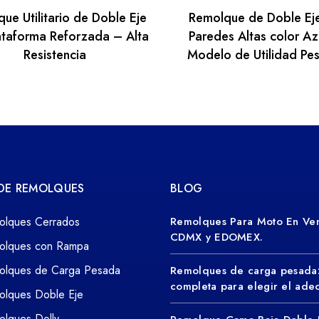
ue Utilitario de Doble Eje
Remolque de Doble Ej
ataforma Reforzada – Alta
Paredes Altas color Az
Resistencia
Modelo de Utilidad Pe
 DE REMOLQUES
BLOG
olques Cerrados
Remolques Para Moto En Ven
CDMX y EDOMEX.
olques con Rampa
olques de Carga Pesada
Remolques de carga pesada
completa para elegir el ad
olques Doble Eje
lques Dolly