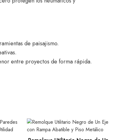
acero protegen los neumáticos y
amientas de paisajismo.
ativas.
enor entre proyectos de forma rápida.