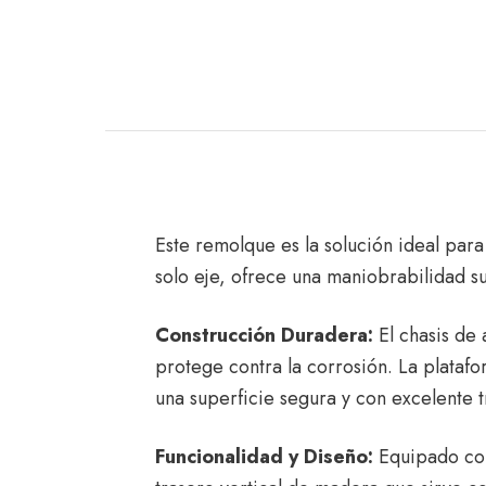
Este remolque es la solución ideal para
solo eje, ofrece una maniobrabilidad su
Construcción Duradera:
El chasis de 
protege contra la corrosión. La plataf
una superficie segura y con excelente t
Funcionalidad y Diseño:
Equipado con 