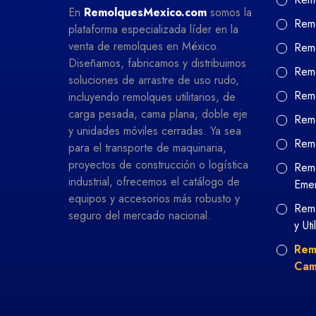
En
RemolquesMexico.com
somos la
Remo
plataforma especializada líder en la
venta de remolques en México.
Remo
Diseñamos, fabricamos y distribuimos
Remo
soluciones de arrastre de uso rudo,
Remo
incluyendo remolques utilitarios, de
carga pesada, cama plana, doble eje
Remo
y unidades móviles cerradas. Ya sea
Rem
para el transporte de maquinaria,
proyectos de construcción o logística
Remo
industrial, ofrecemos el catálogo de
Eme
equipos y accesorios más robusto y
Remo
seguro del mercado nacional.
y Uti
Rem
Cam