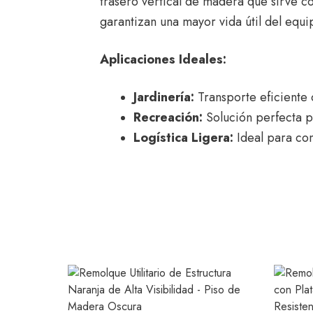
trasero vertical de madera que sirve c
garantizan una mayor vida útil del equi
Aplicaciones Ideales:
Jardinería:
Transporte eficiente
Recreación:
Solución perfecta pa
Logística Ligera:
Ideal para con