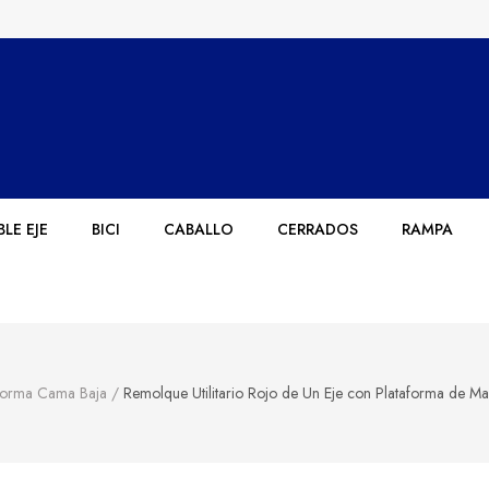
LE EJE
BICI
CABALLO
CERRADOS
RAMPA
forma Cama Baja
/
Remolque Utilitario Rojo de Un Eje con Plataforma de M