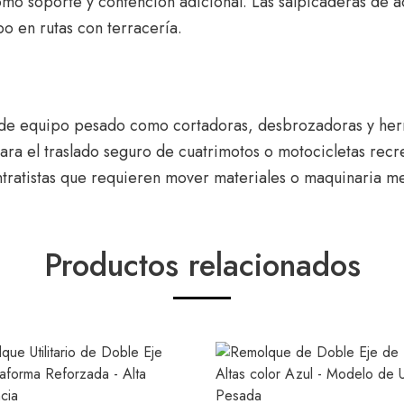
omo soporte y contención adicional. Las salpicaderas de 
po en rutas con terracería.
 de equipo pesado como cortadoras, desbrozadoras y herr
ra el traslado seguro de cuatrimotos o motocicletas recre
tratistas que requieren mover materiales o maquinaria m
Productos relacionados