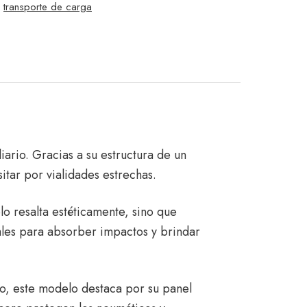
,
transporte de carga
iario. Gracias a su estructura de un
itar por vialidades estrechas.
lo resalta estéticamente, sino que
ales para absorber impactos y brindar
o, este modelo destaca por su panel