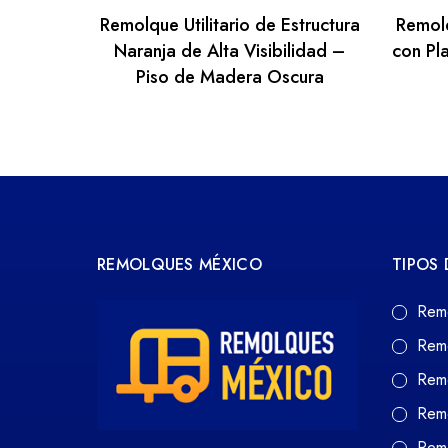
Remolque Utilitario de Estructura
Remolq
Naranja de Alta Visibilidad –
con Pl
Piso de Madera Oscura
REMOLQUES MÉXICO
TIPOS
Rem
Rem
Rem
Rem
Remo