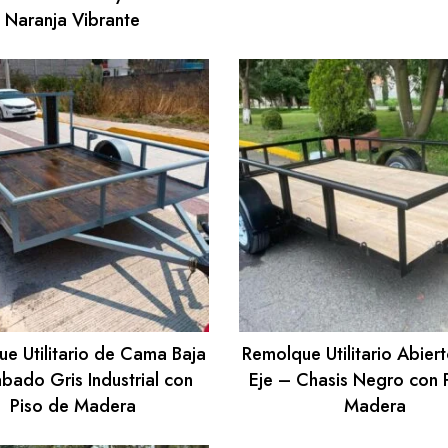
Naranja Vibrante
e Utilitario de Cama Baja
Remolque Utilitario Abier
bado Gris Industrial con
Eje – Chasis Negro con 
Piso de Madera
Madera