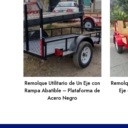
Remolque Utilitario de Un Eje con
Remolqu
Rampa Abatible – Plataforma de
Eje
Acero Negro