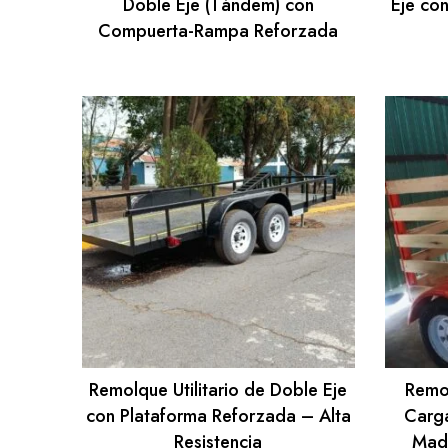
Doble Eje (Tándem) con
Eje co
Compuerta-Rampa Reforzada
Remolque Utilitario de Doble Eje
Remol
con Plataforma Reforzada – Alta
Carg
Resistencia
Made