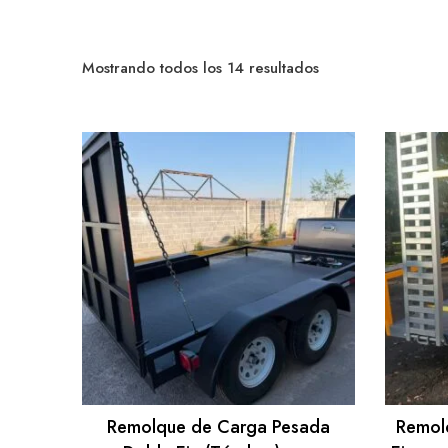
Sorted
Mostrando todos los 14 resultados
by
popularity
Remolque de Carga Pesada
Remol