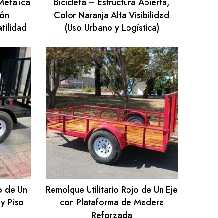
Metálica
Bicicleta – Estructura Abierta,
ión
Color Naranja Alta Visibilidad
tilidad
(Uso Urbano y Logística)
o de Un
Remolque Utilitario Rojo de Un Eje
y Piso
con Plataforma de Madera
Reforzada