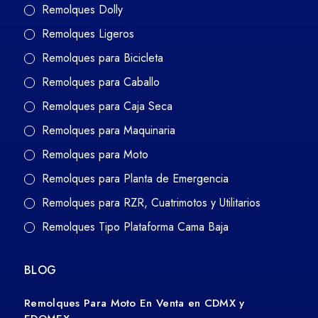
Remolques Dolly
Remolques Ligeros
Remolques para Bicicleta
Remolques para Caballo
Remolques para Caja Seca
Remolques para Maquinaria
Remolques para Moto
Remolques para Planta de Emergencia
Remolques para RZR, Cuatrimotos y Utilitarios
Remolques Tipo Plataforma Cama Baja
BLOG
Remolques Para Moto En Venta en CDMX y