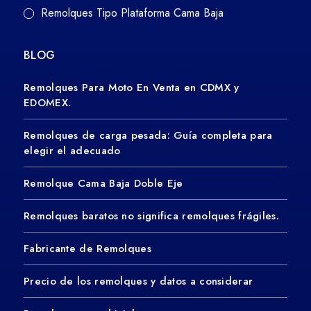
Remolques Tipo Plataforma Cama Baja
BLOG
Remolques Para Moto En Venta en CDMX y
EDOMEX.
Remolques de carga pesada: Guía completa para
elegir el adecuado
Remolque Cama Baja Doble Eje
Remolques baratos no significa remolques frágiles.
Fabricante de Remolques
Precio de los remolques y datos a considerar