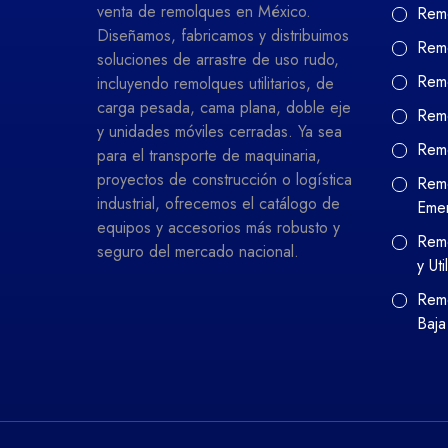
venta de remolques en México.
Remo
Diseñamos, fabricamos y distribuimos
Remo
soluciones de arrastre de uso rudo,
Remo
incluyendo remolques utilitarios, de
carga pesada, cama plana, doble eje
Remo
y unidades móviles cerradas. Ya sea
Rem
para el transporte de maquinaria,
proyectos de construcción o logística
Remo
industrial, ofrecemos el catálogo de
Eme
equipos y accesorios más robusto y
Remo
seguro del mercado nacional.
y Uti
Remo
Baja