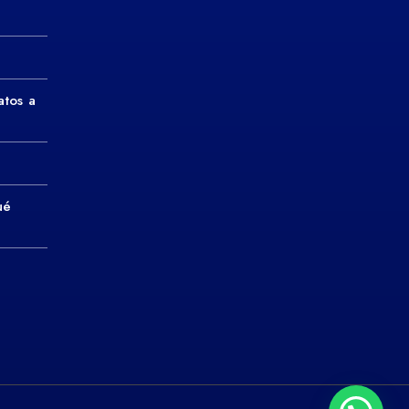
atos a
ué