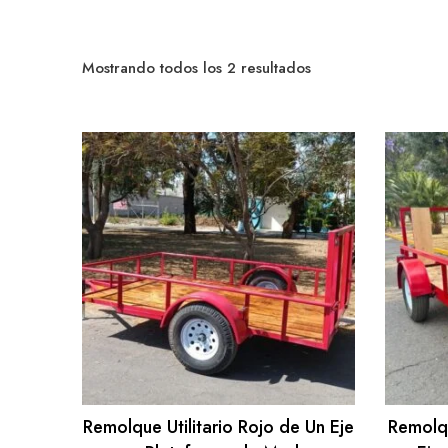
Sorted
Mostrando todos los 2 resultados
by
popularity
Remolque Utilitario Rojo de Un Eje
Remolqu